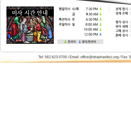
Tel: 562.623.0700 / Email: office@straphaelkcc.org / Fax