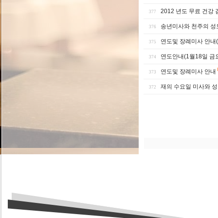
2012 년도 무료 건강
377
송년미사와 천주의 성
376
연도및 장례미사 안내(
375
연도안내(1월18일 금
374
연도및 장례미사 안내
373
재의 수요일 미사와 
372