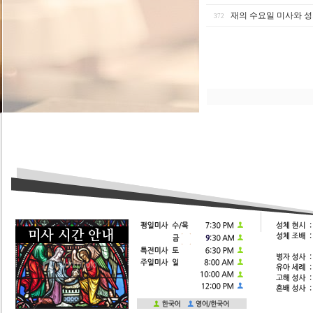
재의 수요일 미사와 
372