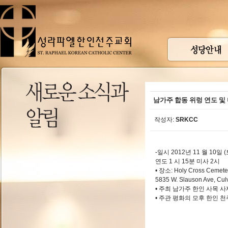
남가주 합동 위렁 연도 및
작성자:
SRKCC
-일시 2012년 11 월 10일 
연도 1 시 15분 미사 2시
• 장소: Holy Cross Cemet
5835 W. Slauson Ave, Culv
• 주최 남가주 한인 사목 
• 주관 평화의 모후 한인 천주