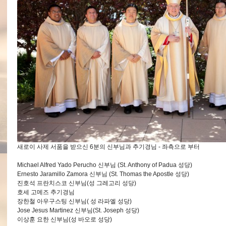
새로이 사제 서품을 받으신 6분의 신부님과 추기경님 - 좌측으로 부터
Michael Alfred Yado Perucho 신부님 (St. Anthony of Padua 성당)
Ernesto Jaramillo Zamora 신부님 (St. Thomas the Apostle 성당)
진호석 프란치스코 신부님(성 그레고리 성당)
호세 고메즈 추기경님
장한철 아우구스팅 신부님( 성 라파엘 성당)
Jose Jesus Martinez 신부님(St. Joseph 성당)
이상훈 요한 신부님(성 바오로 성당)