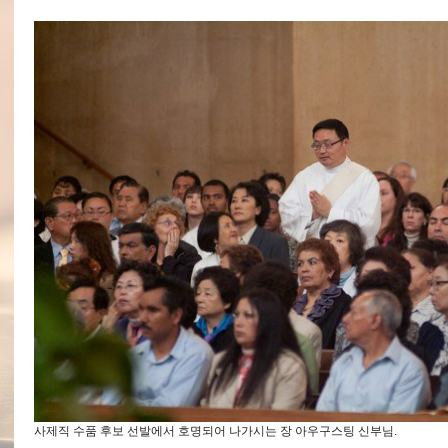
사제직 수품 후보 선발에서 호명되어 나가시는 장 아우구스팅 신부님.