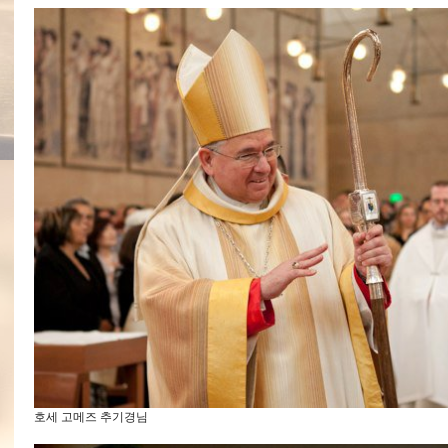
호세 고메즈 추기경님