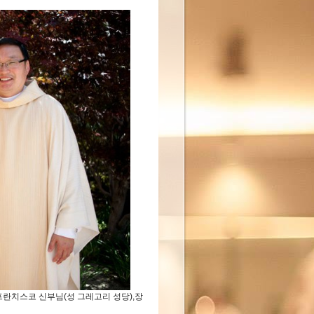
 프란치스코 신부님(성 그레고리 성당),장