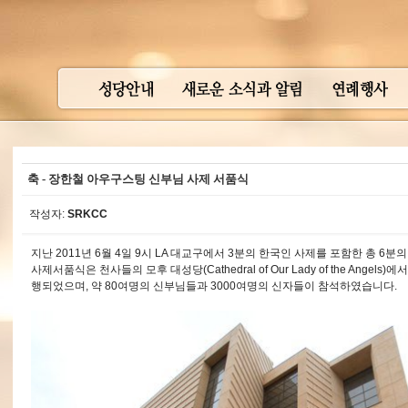
축 - 장한철 아우구스팅 신부님 사제 서품식
작성자:
SRKCC
지난 2011년 6월 4일 9시 LA 대교구에서 3분의 한국인 사제를 포함한 총 6
사제서품식은 천사들의 모후 대성당(Cathedral of Our Lady of the Ange
행되었으며, 약 80여명의 신부님들과 3000여명의 신자들이 참석하였습니다.