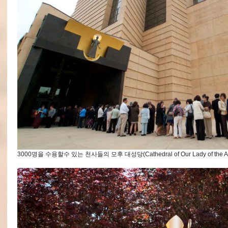
3000명을 수용할수 있는 천사들의 모후 대성당(Cathedral of Our Lady of the