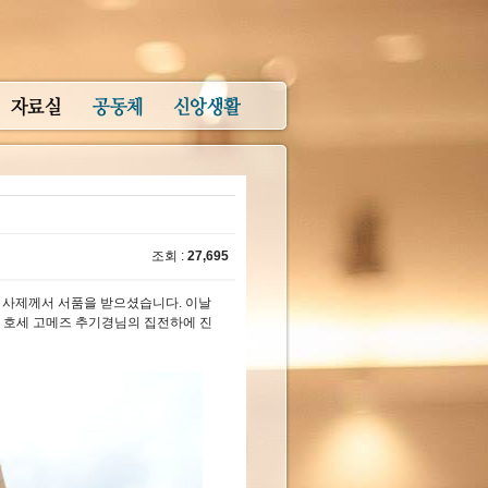
조회 :
27,695
분의 사제께서 서품을 받으셨습니다. 이날
ls)에서 호세 고메즈 추기경님의 집전하에 진