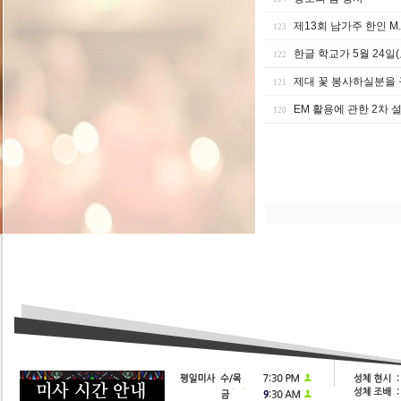
제13회 남가주 한인 M
123
한글 학교가 5월 24일(
122
제대 꽃 봉사하실분을 
121
EM 활용에 관한 2차 
120