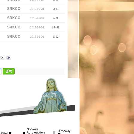
SRKCC
2015-06-29
6083
SRKCC
2015-06-06
6428
SRKCC
2015-06-06
14460
SRKCC
2015-06-06
6362