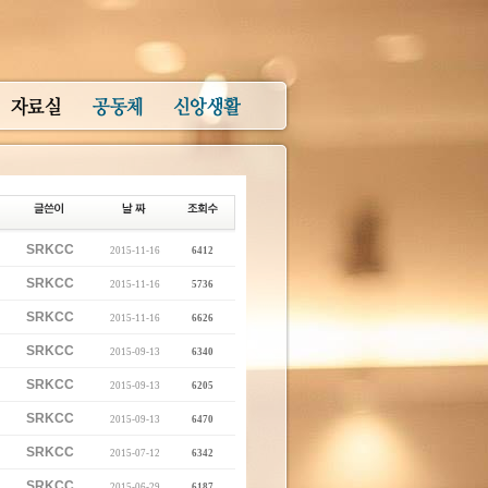
SRKCC
2015-11-16
6412
SRKCC
2015-11-16
5736
SRKCC
2015-11-16
6626
SRKCC
2015-09-13
6340
SRKCC
2015-09-13
6205
SRKCC
2015-09-13
6470
SRKCC
2015-07-12
6342
SRKCC
2015-06-29
6187