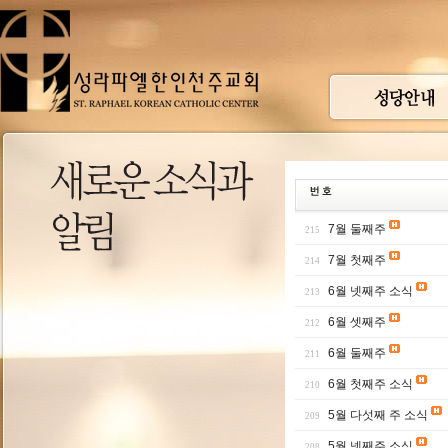
7월 둘째주
215
7월 첫째주
214
6월 넷째주 소식
213
6월 셋째주
212
6월 둘째주
211
6월 첫째주 소식
210
5월 다섯째 주 소식
209
5월 넷째주 소식
208