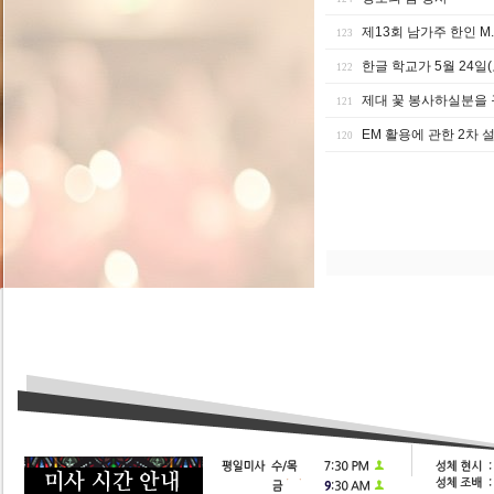
제13회 남가주 한인 M
123
한글 학교가 5월 24일(
122
제대 꽃 봉사하실분을 
121
EM 활용에 관한 2차 
120