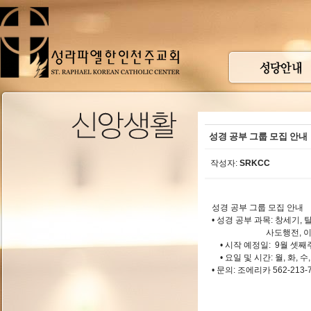
성경 공부 그룹 모집 안내
작성자:
SRKCC
성경 공부 그룹 모집 안내
• 성경 공부 과목: 창세기,
사도행전, 이
• 시작 예정일: 9월 셋째
• 요일 및 시간: 월, 화, 
• 문의: 조에리카 562-213-