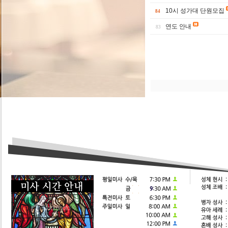
10시 성가대 단원모집
84
연도 안내
83