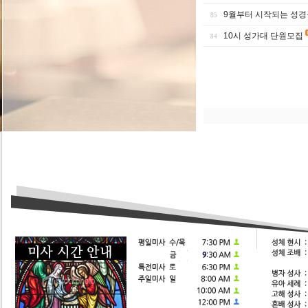
9월부터 시작되는 성경
85
10시 성가대 단원모집
84