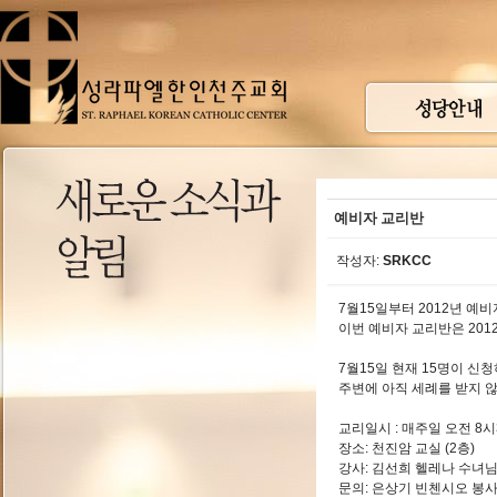
예비자 교리반
작성자:
SRKCC
7월15일부터 2012년 예
이번 예비자 교리반은 201
7월15일 현재 15명이 신
주변에 아직 세례를 받지 
교리일시 : 매주일 오전 8시
장소: 천진암 교실 (2층)
강사: 김선희 헬레나 수녀
문의: 은상기 빈첸시오 봉사자 