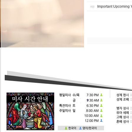
Important Upcoming 
468