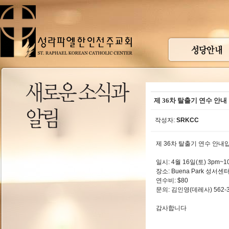
제 36차 탈출기 연수 안내
작성자:
SRKCC
제 36차 탈출기 연수 안내
일시: 4월 16일(토) 3pm~1
장소: Buena Park 성서센
연수비: $80
문의: 김인영(데레사) 562-3
감사합니다