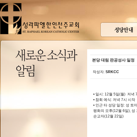
본당 대림 판공성사 일정
작성자:
SRKCC
• 일시: 12월 5일(월) 저녁 
• 참회 예식: 저녁 7시 시작
• 인근 타 성당 일정: 성 토마
평화의 모후(12월 6일), 성
순교자(12월 22일)