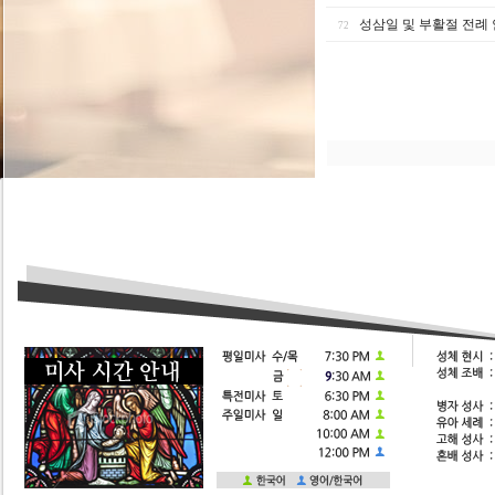
성삼일 및 부활절 전례
72