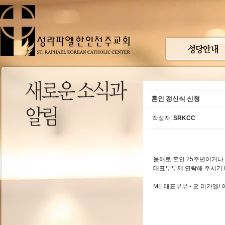
혼인 갱신식 신청
작성자:
SRKCC
올해로 혼인 25주년이거나 
대표부부께 연락해 주시기 
ME 대표부부 - 오 미카엘/ 아