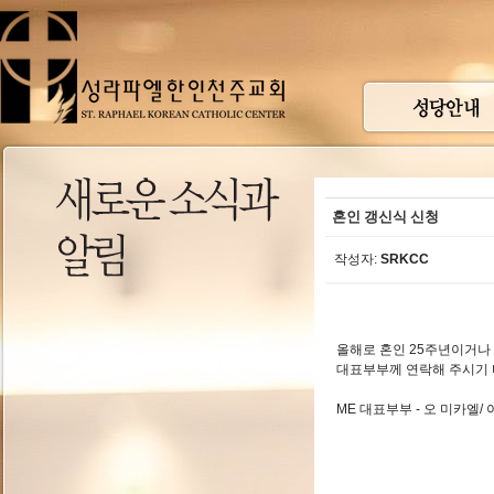
혼인 갱신식 신청
작성자:
SRKCC
올해로 혼인 25주년이거나 
대표부부께 연락해 주시기 
ME 대표부부 - 오 미카엘/ 아