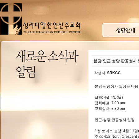
본당/인근 성당 판공성사
작성자:
SRKCC
본당 판공성사 일정은 다음
날짜: 4월 4일(월)
참회예절: 7:00 pm
고해성사: 7:30 pm
인근 성당 판공성사 일정
* 성 토마스 성당: 4월 11일
주소: 412 North Crescent 