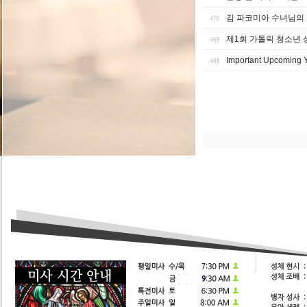
김 파코미아 수녀님의
470
제1회 가톨릭 청소년 
469
Important Upcoming 
468