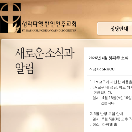
2026년 4월 셋째주 소식
작성자:
SRKCC
1. LA 교구에 가난한 이들을 위한
. LA 교구 내 성당, 학교 
헌금입니다.
. 일시 : 4월 18일(토), 
있습니다.
2. 5월 반장 모임 안내
. 일시 : 5월 5일(화) 오
. 장소 : 라파엘 홀