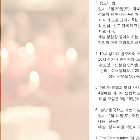
3. 성모의 밤
. 일시 : 5월 30일(토), 저
. 성모의 밤 행사는 꾸리아
아니라 모든 신자가 5월 
. 각 신심, 친교 단체 대
바랍니다.
. 개별 봉헌할 장미와 초는
. 정장과 한복 차림으로 
4. 10시 성가대 반주자와
. 10시 성가대 반주자와 
관심있으신 분은 연락을 
. 문의 : 이스텔라 562-237
성당 사무실 562-623
5. 마리아 요셉회 모임 안내
. 4월에는 마리아 요셉회 
다음 모임은 5월 26일(화
6. 본당 한국학교 예능의 
. 일시 : 4월 25일(토), 오
. 내용 : 운동회
. 대상 : 성 라파엘 어린이
7. First Communion (첫 