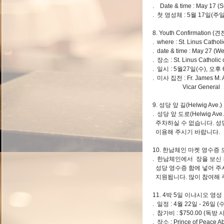
. Date & time : May 17 (
. 첫 영성체 : 5월 17일(주
8. Youth Confirmation (
. where : St. Linus Cath
. date & time : May 27 (W
. 장소 : St. Linus Cathol
. 일시 : 5월27일(수), 오후
. 미사 집전 : Fr. James M. An
Vicar General
9. 성당 앞 길(Helwig Ave
. 성당 앞 도로(Helwig Ave.
주차하실 수 없습니다. 성당 건
이용해 주시기 바랍니다.
10. 한남체인 마켓 영수증
. 한남체인에서 장을 보신 
성당 영수증 함에 넣어 주
지원됩니다. 많이 참여해 
11. 4박 5일 이냐시오 영
. 일정 : 4월 22일 - 26일 (수
. 참가비 : $750.00 (독방 
. 장소 : Prince of Peac