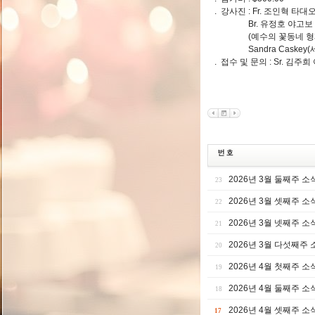
. 강사진 : Fr. 조인혁 타
Br. 유정호 야고보
(예수의 꽃동네 형제회
Sandra Caskey(세
. 접수 및 문의 : Sr. 김주희 
2026년 3월 둘째주 소
23
2026년 3월 셋째주 소
22
2026년 3월 넷째주 소
21
2026년 3월 다섯째주 
20
2026년 4월 첫째주 소
19
2026년 4월 둘째주 소
18
2026년 4월 셋째주 소
17