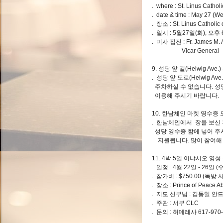
. where : St. Linus Cath
. date & time : May 27 (W
. 장소 : St. Linus Cathol
. 일시 : 5월27일(화), 오후
. 미사 집전 : Fr. James M. An
Vicar General
9. 성당 앞 길(Helwig Ave
. 성당 앞 도로(Helwig Ave.
주차하실 수 없습니다. 성당 건
이용해 주시기 바랍니다.
10. 한남체인 마켓 영수증
. 한남체인에서 장을 보신 
성당 영수증 함에 넣어 주
지원됩니다. 많이 참여해 
11. 4박 5일 이냐시오 영
. 일정 : 4월 22일 - 26일 (수
. 참가비 : $750.00 (독방 
. 장소 : Prince of Peac
. 지도 신부님 : 김동일 안
. 주관 : 서부 CLC
. 문의 : 허데레사 617-97