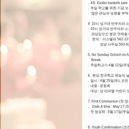
. 4/5 Easter baskets sale
. 주일 학교를 위한 기금 
많은 관심과 성원을 부탁
4. 10시 성가대 반주자와
. 10시 성가대 반주자와 
관심있으신 분은 연락을 
. 문의 : 이스텔라 562-237
성당 사무실 562-623
5. No Sunday School on Ap
Break.
. 주일학교가 4월 12일(
6. 본당 한국학교 예능의 
. 일시 : 4월 25일(토), 오
. 내용 : 운동회
. 대상 : 성 라파엘 어린이
7. First Communion (첫 
. Date & time : May 17 (
. 첫 영성체 : 5월 17일(주
8. Youth Confirmation (