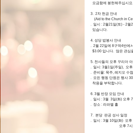
모금함에 봉헌해주십시요
3. 2차 헌금 안내
(Aid to the Church in Ce
. 일시 : 2월21일(토) - 
있습니다.
4. 성당 밥봉사 안내
. 2월 22일에 8구역4반
$3.00 입니다. 많은 관
5. 천사들의 모후 꾸리아 
. 일시: 3월1일(주일), 오
. 준비물: 묵주, 레지오 
. 모든 행동 단원은 행사 
착용을 부탁합니다.
6. 3월 반장 모임 안내
. 일시 : 3월 3일(화) 오
. 장소 : 라파엘 홀
7. 본당 판공 성사 일정
. 일시 : 3월 10일(화
오후 7시 30분