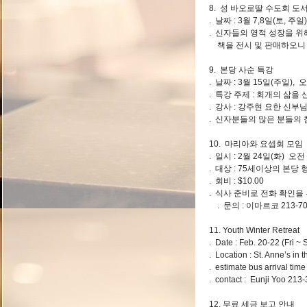
8. 성 바오로딸 수도회 도
. 날짜 : 3월 7,8일(토, 주
. 신자들의 영적 성장을 
책을 전시 및 판매하오니 
9. 본당 사순 특강
. 날짜 : 3월 15일(주일
. 특강 주제 : 회개의 삶을
. 강사 : 강주현 요한 신
. 신자분들의 많은 분들의 
10. 마리아와 요셉회 모임
. 일시 : 2월 24일(화) 오전
. 대상 : 75세이상의 본
. 회비 : $10.00
. 식사 준비로 전화 확인을
. 문의 : 이마르코 213-70
11. Youth Winter Retreat
. Date : Feb. 20-22 (Fri ~ 
. Location : St. Anne’s in
. estimate bus arrival ti
. contact : Eunji Yoo 213
12. 무료 세금 보고 안내