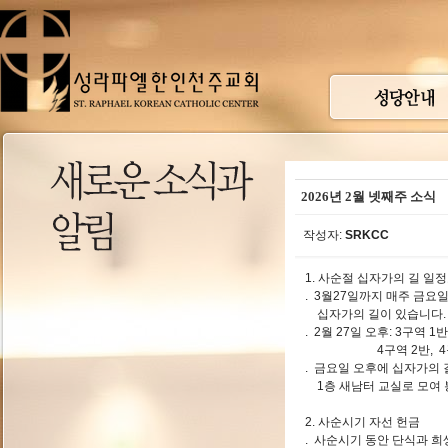
2026년 2월 넷째주 소식
작성자:
SRKCC
1. 사순절 십자가의 길 일
. 3월27일까지 매주 금요일
십자가의 길이 있습니다.
. 2월 27일 오후: 3구역 1반
4구역 2반, 
. 금요일 오후에 십자가의 
1층 새남터 교실로 모여 
2. 사순시기 자선 헌금
. 사순시기 동안 단식과 희