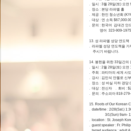
. 일시 : 3월 28일(토) 오전
. 장소 : 본당 라파엘 
. 제공 : 한인 청소년회 (KY
. 대상 : 연 소득 $67,000.
. 문의 : 한국어 김대건 안드레
영어 323-909-1975, 21
13. 성 라파엘 성당 연도책
. 라파엘 성당 연도책을 
주시기 바랍니다.
14. 봉헌을 위한 33일간의
. 일시 : 2월 28일(토) 오전
. 주최 : 파티마의 세계 사
. 강사 : 김민석 안젤로 
. 장소 : 성 바실 지하 경당 (637
. 대상 : 전신자 . 회비 : $
. 문의 : 주소피아 818-279-
15. Roots of Our Korean C
. date/time : 2/28(Sat.) 
3/1(Sun) 9am- 11
. location : St. Joseph Ko
. guest speaker : Fr. Phil
. target audience : adult 