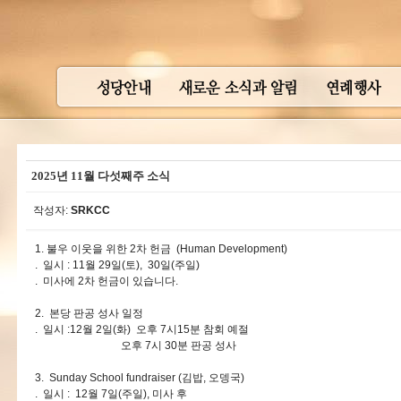
2025년 11월 다섯째주 소식
작성자:
SRKCC
1. 불우 이웃을 위한 2차 헌금 (Human Development)
. 일시 : 11월 29일(토), 30일(주일)
. 미사에 2차 헌금이 있습니다.
2. 본당 판공 성사 일정
. 일시 :12월 2일(화) 오후 7시15분 참회 예절
오후 7시 30분 판공 성사
3. Sunday School fundraiser (김밥, 오뎅국)
. 일시 : 12월 7일(주일), 미사 후