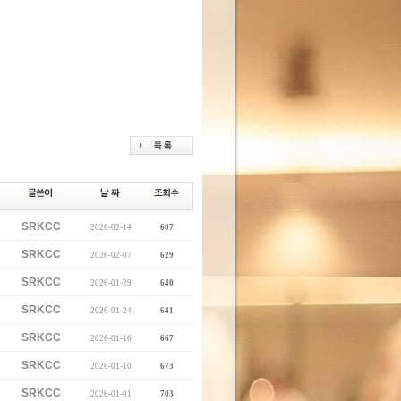
SRKCC
2026-02-14
607
SRKCC
2026-02-07
629
SRKCC
2026-01-29
640
SRKCC
2026-01-24
641
SRKCC
2026-01-16
667
SRKCC
2026-01-10
673
SRKCC
2026-01-01
703