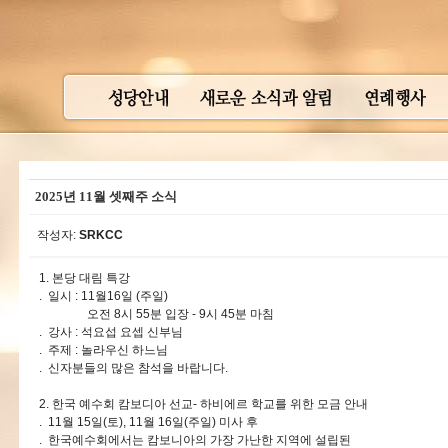
2025년 11월 셋째주 소식
작성자:
SRKCC
1. 본당 대림 특강
. 일시 : 11월16일 (주일)
오전 8시 55분 입장 - 9시 45분 마침
. 강사 : 석요섭 요셉 신부님
. 주제 : 놀라우신 하느님
. 신자분들의 많은 참석을 바랍니다.
2. 한국 예수회 캄보디아 선교- 하비에르 학교를 위한 모금 안내
. 11월 15일(토), 11월 16일(주일) 미사 후
. 한국예수회에서는 캄보니아의 가장 가난한 지역에 설립된