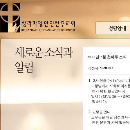
2025년 7월 첫째주 소식
작성자:
SRKCC
1. 2차 헌금 안내 (Peter’s 
. 교황님께서 사회적 약자
하기 위한 헌금입니다.
. 일시 : 7월5일(토) - 7
있습니다.
2. 교무금 안내
. 교무금을 매달 정성껏 내
본당 운영과 사목 활동에 