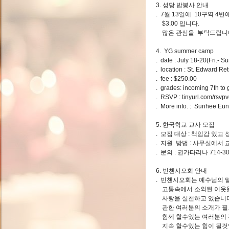
3. 성당 밥봉사 안내
. 7월 13일에 10구역 
$3.00 입니다.
많은 관심을 부탁드립니
4. YG summer camp
. date : July 18-20(Fri.- Su
. location : St. Edward
. fee : $250.00
. grades: incoming 7th to
. RSVP : tinyurl.com/rsvp
. More info. : Sunhee Eu
5. 한국학교 교사 모집
. 모집 대상 : 책임감 있
. 지원 방법 : 사무실에서
. 문의 : 권카타리나 714-3
6. 빈첸시오회 안내
. 빈첸시오회는 예수님의 
고통속에서 소외된 이웃들
사랑을 실천하고 있습니다
관한 여러분의 소개가 필
함께 할수있는 여러분의 
지속 할수있는 힘이 될것입