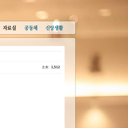
조회 :
1,512