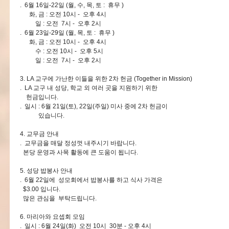
. 6월 16일-22일 (월, 수, 목, 토 : 휴무 )
화, 금 : 오전 10시 - 오후 4시
일 : 오전 7시 - 오후 2시
. 6월 23일-29일 (월, 목, 토 : 휴무 )
화, 금 : 오전 10시 - 오후 4시
수 : 오전 10시 - 오후 5시
일 : 오전 7시 - 오후 2시
3. LA 교구에 가난한 이들을 위한 2차 헌금 (Together in Mission)
. LA 교구 내 성당, 학교 외 여러 곳을 지원하기 위한
헌금입니다.
. 일시 : 6월 21일(토), 22일(주일) 미사 중에 2차 헌금이
있습니다.
4. 교무금 안내
. 교무금을 매달 정성껏 내주시기 바랍니다.
본당 운영과 사목 활동에 큰 도움이 됩니다.
5. 성당 밥봉사 안내
. 6월 22일에 성모회에서 밥봉사를 하고 식사 가격은
$3.00 입니다.
많은 관심을 부탁드립니다.
6. 마리아와 요셉회 모임
. 일시 : 6월 24일(화) 오전 10시 30분 - 오후 4시