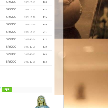
SRKCC
2026-01-29
660
SRKCC
2026-01-24
645
SRKCC
2026-01-16
675
SRKCC
2026-01-10
680
SRKCC
2026-01-01
711
SRKCC
2025-12-24
812
SRKCC
2025-12-20
849
SRKCC
2025-12-13
803
SRKCC
2025-12-06
853