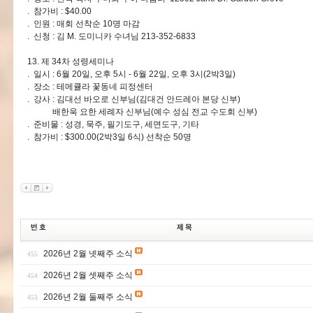
. 참가비 : $40.00
. 인원 : 매회 선착순 10명 마감
. 신청 : 김 M. 도미니카 수녀님 213-352-6833
13. 제 34차 성령세미나
. 일시 : 6월 20일, 오후 5시 - 6월 22일, 오후 3시(2박3일)
. 장소 : 테메큘라 꽃동네 피정센터
. 강사 : 김대선 바오로 신부님(김대건 안드레아 본당 신부)
배한욱 요한 세례자 신부님(예수 성심 전교 수도회 신부)
. 준비물 : 성경, 묵주, 필기도구, 세면도구, 기타
. 참가비 : $300.00(2박3일 6식) 선착순 50명
2026년 2월 넷째주 소식
455
2026년 2월 셋째주 소식
454
2026년 2월 둘째주 소식
453