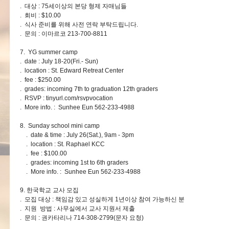
. 대상 : 75세이상의 본당 형제 자매님들
. 회비 : $10.00
. 식사 준비를 위해 사전 연락 부탁드립니다.
. 문의 : 이마르코 213-700-8811
7. YG summer camp
. date : July 18-20(Fri.- Sun)
. location : St. Edward Retreat Center
. fee : $250.00
. grades: incoming 7th to graduation 12th graders
. RSVP : tinyurl.com/rsvpvocation
. More info. : Sunhee Eun 562-233-4988
8. Sunday school mini camp
. date & time : July 26(Sat.), 9am - 3pm
. location : St. Raphael KCC
. fee : $100.00
. grades: incoming 1st to 6th graders
. More info. : Sunhee Eun 562-233-4988
9. 한국학교 교사 모집
. 모집 대상 : 책임감 있고 성실하게 1년이상 참여 가능하신 분
. 지원 방법 : 사무실에서 교사 지원서 제출
. 문의 : 권카타리나 714-308-2799(문자 요청)