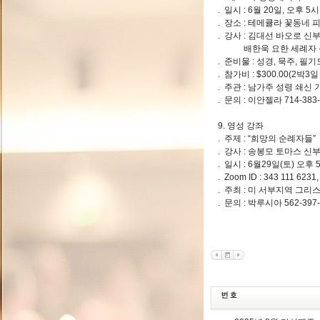
. 일시 : 6월 20일, 오후 5시
. 장소 : 테메큘라 꽃동네
. 강사 : 김대선 바오로 
배한욱 요한 세례자 신부
. 준비물 : 성경, 묵주, 필
. 참가비 : $300.00(2박3
. 주관 : 남가주 성령 쇄신
. 문의 : 이안젤라 714-383-
9. 영성 강좌
. 주제 : “희망의 순례자들”
. 강사 : 송봉모 토마스 신
. 일시 : 6월29일(토) 오후 5
. Zoom ID : 343 111 6231,
. 주최 : 미 서부지역 그리
. 문의 : 박루시아 562-397-