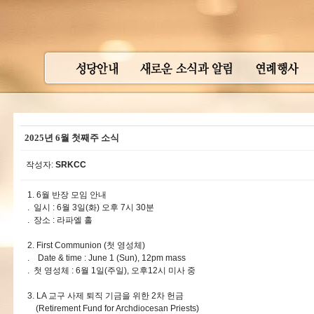
2025년 6월 첫째주 소식
작성자:
SRKCC
1. 6월 반장 모임 안내
. 일시 : 6월 3일(화) 오후 7시 30분
. 장소 : 라파엘 홀
2. First Communion (첫 영성체)
. Date & time : June 1 (Sun), 12pm mass
. 첫 영성체 : 6월 1일(주일), 오후12시 미사 중
3. LA 교구 사제 퇴직 기금을 위한 2차 헌금
(Retirement Fund for Archdiocesan Priests)