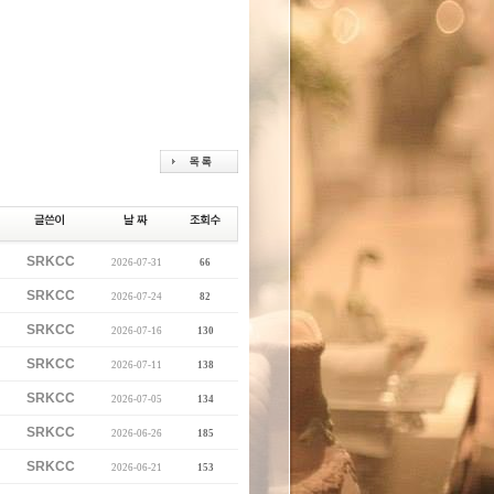
SRKCC
2026-07-31
66
SRKCC
2026-07-24
82
SRKCC
2026-07-16
130
SRKCC
2026-07-11
138
SRKCC
2026-07-05
134
SRKCC
2026-06-26
185
SRKCC
2026-06-21
153