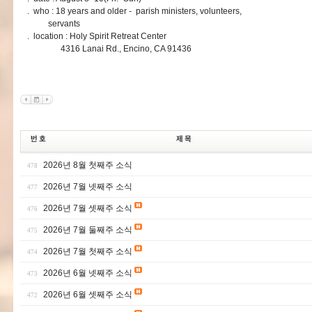
. who : 18 years and older - parish ministers, volunteers,
servants
. location : Holy Spirit Retreat Center
4316 Lanai Rd., Encino, CA 91436
2026년 8월 첫째주 소식
478
2026년 7월 넷째주 소식
477
2026년 7월 셋째주 소식
476
2026년 7월 둘째주 소식
475
2026년 7월 첫째주 소식
474
2026년 6월 넷째주 소식
473
2026년 6월 셋째주 소식
472