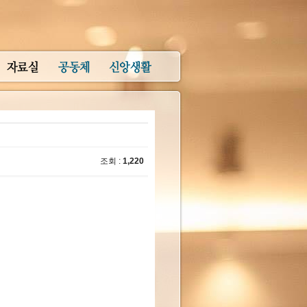
조회 :
1,220