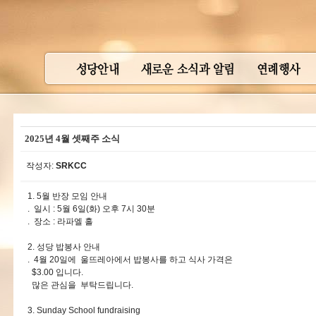
2025년 4월 셋째주 소식
작성자:
SRKCC
1. 5월 반장 모임 안내
. 일시 : 5월 6일(화) 오후 7시 30분
. 장소 : 라파엘 홀
2. 성당 밥봉사 안내
. 4월 20일에 울뜨레아에서 밥봉사를 하고 식사 가격은
$3.00 입니다.
많은 관심을 부탁드립니다.
3. Sunday School fundraising