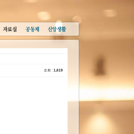
조회 :
1,619