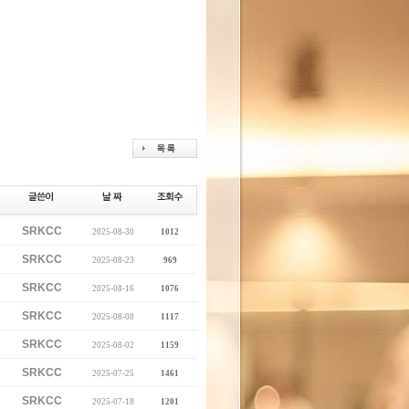
SRKCC
2025-08-30
1012
SRKCC
2025-08-23
969
SRKCC
2025-08-16
1076
SRKCC
2025-08-08
1117
SRKCC
2025-08-02
1159
SRKCC
2025-07-25
1461
SRKCC
2025-07-18
1201