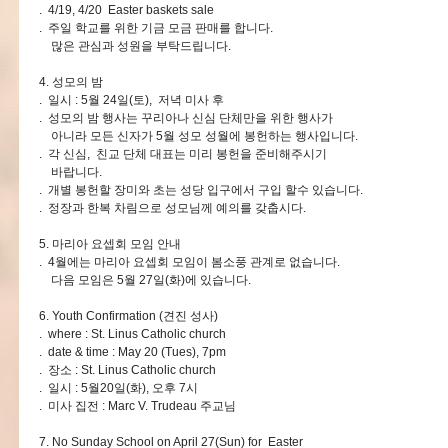
. 4/19, 4/20 Easter baskets sale
. 주일 학교를 위한 기금 모금 판매를 합니다.
많은 관심과 성원을 부탁드립니다.
4. 성모의 밤
. 일시 : 5월 24일(토), 저녁 미사 후
. 성모의 밤 행사는 꾸리아나 신심 단체만을 위한 행사가
아니라 모든 신자가 5월 성모 성월에 봉헌하는 행사입니다.
. 각 신심, 친교 단체 대표는 미리 봉헌을 준비해주시기
바랍니다.
. 개별 봉헌할 장미와 초는 성당 입구에서 구입 할수 있습니다.
. 정장과 한복 차림으로 성모님께 예의를 갖춥시다.
5. 마리아 요셉회 모임 안내
. 4월에는 마리아 요셉회 모임이 봄소풍 관계로 없습니다.
다음 모임은 5월 27일(화)에 있습니다.
6. Youth Confirmation (견진 성사)
. where : St. Linus Catholic church
. date & time : May 20 (Tues), 7pm
. 장소 : St. Linus Catholic church
. 일시 : 5월20일(화), 오후 7시
. 미사 집전 : Marc V. Trudeau 주교님
7. No Sunday School on April 27(Sun) for Easter