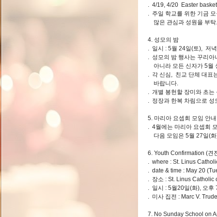
. 4/19, 4/20 Easter baske
. 주일 학교를 위한 기금 
많은 관심과 성원을 부탁
4. 성모의 밤
. 일시 : 5월 24일(토), 저
. 성모의 밤 행사는 꾸리아
아니라 모든 신자가 5월 
. 각 신심, 친교 단체 대
바랍니다.
. 개별 봉헌할 장미와 초는
. 정장과 한복 차림으로 
5. 마리아 요셉회 모임 안내
. 4월에는 마리아 요셉회 
다음 모임은 5월 27일(화
6. Youth Confirmation (
. where : St. Linus Cath
. date & time : May 20 (Tu
. 장소 : St. Linus Cathol
. 일시 : 5월20일(화), 오후
. 미사 집전 : Marc V. Tru
7. No Sunday School on Ap