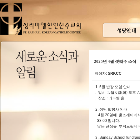
2025년 4월 셋째주 소식
작성자:
SRKCC
1. 5월 반장 모임 안내
. 일시 : 5월 6일(화) 오
. 장소 : 라파엘 홀
2. 성당 밥봉사 안내
. 4월 20일에 울뜨레아에
$3.00 입니다.
많은 관심을 부탁드립니다
3. Sunday School fundrais