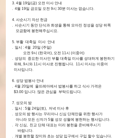
3. 4월 19일(금) 오전 미사 안내
. 4월 19일 금요일 오전 9시 30분 미사는 없습니다.
4. 사순시기 자선 헌금
. 사순시기 동안 단식과 희생을 통해 모아진 정성을 성당 뒤쪽
모금함에 봉헌해주십시요.
5. 부활 대축일 미사 안내
. 일시 : 4월 20일 (주일)
오전 9시 (한국어), 오전 11시 (이중어)
. 성당의 중요한 미사인 부활 대축일 미사를 성대하게 봉헌하기
위해, 9시와 11시 미사로 진행됩니다. 11시 미사는 이중어
미사입니다.
6. 성당 밥봉사 안내
. 4월 20일에 울뜨레아에서 밥봉사를 하고 식사 가격은
$3.00 입니다. 많은 관심을 부탁드립니다.
7. 성모의 밤
. 일시 : 5월 24일(토), 저녁 미사 후
. 성모의 밤 행사는 꾸리아나 신심 단체만을 위한 행사가
아니라 모든 신자가 5월 성모 성월에 봉헌하는 행사입니다.
. 각 신심, 친교 단체 대표는 미리 봉헌을 준비해주시기
바랍니다.
. 개별 봉헌할 장미와 초는 성당 입구에서 구입 할수 있습니다.