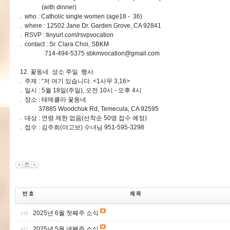
(with dinner)
. who : Catholic single women (age18 - 36)
. where : 12502 Jane Dr. Garden Grove, CA 92841
. RSVP : tinyurl.com/rsvpvocation
. contact : Sr. Clara Choi, SBKM
714-494-5375
sbkmvocation@gmail.com
12. 꽃동네 성소 주일 행사
. 주제 : “저 여기 있습니다. <1사무 3,16>
. 일시 : 5월 18일(주일), 오전 10시 - 오후 4시
. 장소 : 테메큘라 꽃동네
37885 Woodchuk Rd, Temecula, CA 92595
. 대상 : 연령 제한 없음(선착순 50명 접수 예정)
. 접수 : 김주희(야고보) 수녀님 951-595-3298
2025년 6월 첫째주 소식
418
2025년 5월 넷째주 소식
417