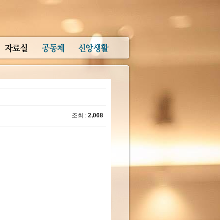
조회 :
2,068