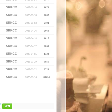
SRKCC
2025-05-16
1673
SRKCC
2025-05-10
7607
SRKCC
2025-05-03
2194
SRKCC
2025-04-26
2061
SRKCC
2025-04-18
1617
SRKCC
2025-04-12
2069
SRKCC
2025-04-05
1423
SRKCC
2025-03-29
5956
SRKCC
2025-03-22
2726
SRKCC
2025-03-14
89424