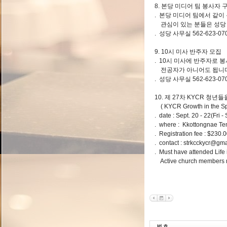
8. 본당 미디어 팀 봉사자 
. 본당 미디어 팀에서 같이
관심이 있는 분들은 성당 
. 성당 사무실 562-623-07
9. 10시 미사 반주자 모집
. 10시 미사에 반주자로 
전공자가 아니어도 됩니다
. 성당 사무실 562-623-07
10. 제 27차 KYCR 청
( KYCR Growth in the Spi
. date : Sept. 20 - 22(Fri -
. where : Kkottongnae Te
. Registration fee : $230.0
. contact :
strkcckycr@gma
. Must have attended Life i
Active church members m