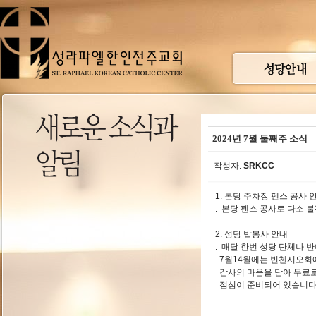
2024년 7월 둘째주 소식
작성자:
SRKCC
1. 본당 주차장 펜스 공사 
. 본당 펜스 공사로 다소 
2. 성당 밥봉사 안내
. 매달 한번 성당 단체나 
7월14월에는 빈첸시오회에
감사의 마음을 담아 무료로
점심이 준비되어 있습니다