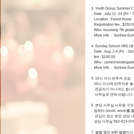
3. Youth Group Summer 
. Date : July 12 -14 (Fri ~
. Location : Forest Hom
. Registration fee : $250.
. Who: incoming 7th grade
. More info. : Sunhee Eu
4. Sunday School VBS
. Date : Aug. 2-4 (Fri. - 
. fee : $100.00
. Who : current kindergart
. More info. : Sunhee Eu
5. 10시 미사 반주자 모집
. 10시 미사에 반주자로 
전공자가 아니어도 됩니다
사무실로 연락 바랍니다. 성당
6. 본당 사무실 사무원 구인
. 컴퓨터 (excel, word
관심이 있는 분은 성당 사
. 성당 사무실 562-623-07
7. 별별 캠프 with 별별미사