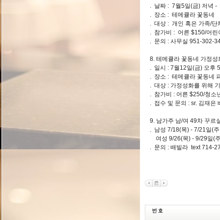
. 날짜 : 7월5일(금) 저녁 
. 장소 : 테메큘라 꽃동
. 대상 : 개인 혹은 가족/
. 참가비 : 어른 $150/어린
. 문의 : 사무실 951-302-3
8. 테메큘라 꽃동네 가정
. 일시 : 7월12일(금) 오후 
. 장소 : 테메큘라 꽃동네
. 대상 : 가정성화를 위해
. 참가비 : 어른 $250/청소년
. 접수 및 문의 : sr. 김재은 
9. 남가주 남/여 49차 꾸
. 남성 7/18(목) - 7/21일
여성 9/26(목) - 9/29일
. 문의 : 배빌라 text 714-2