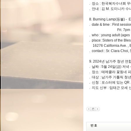
. 장소 : 한국복자수녀회 무아
. 안내 : 김 M. 도미니카 수녀
8. Burning Lamp(등불) - En
. date & time : First sess
Fri. 7pm - 8:30pm
. who : young adult (ages 
. place: Sisters of the Bl
16276 California Ave. , B
. contact : Sr. Clara Cho
9. 2024년 남가주 청년 연
. 날짜 : 5월 24일(금) 저녁
. 장소 : 테메큘라 꽃동네
. 대상 : 남가주 가톨릭 청년
. 신청 : 포스터에 있는 Q
. 지도 신부 : 임태근 모세