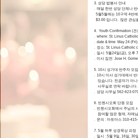
3. 성당 밥봉사 안내
. 매달 한번 성당 단체나 
5월5월에는 10구역 4반
$3.00 입니다. 많은 관
4. Youth Confirmation 
. where: St. Linus Catholi
. date & time: May 24 (Fri
. 장소: St. Linus Catholic 
. 일시: 5월24일(금), 오후
. 미사 집전: Jose H. Go
5. 10시 성가대 반주자 모
. 10시 미사 성가대에서 
있습니다. 전공자가 아니어
사무실로 연락 바랍니다.
. 성당 사무실 562-623-07
6. 빈첸시오회 단원 모집
. 빈첸시오회에서 주님의 
참여할 많은 형제, 자매님
. 문의 : 마토마스 310-415-
7. 5월 하루 성경묵상 피정
. 일시 : 5월 9일, 16일, 