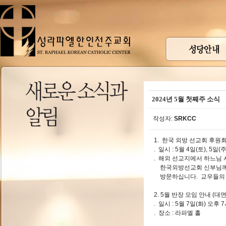
2024년 5월 첫째주 소식
작성자:
SRKCC
1. 한국 외방 선교회 후원
. 일시 : 5월 4일(토), 5일
. 해외 선교지에서 하느님
한국외방선교회 신부님께서
방문하십니다. 교우들의 
2. 5월 반장 모임 안내 (대
. 일시 : 5월 7일(화) 
. 장소 : 라파엘 홀