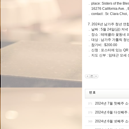
. place: Sisters of the Bl
16276 California Ave. , B
. contact : Sr. Clara Cho
7. 2024년 남가주 청년 연
. 날짜 : 5월 24일(금) 저녁
. 장소 : 테메큘라 꽃동네
. 대상 : 남가주 가톨릭
. 참가비 : $200.00
. 신청 : 포스터에 있는 Q
. 지도 신부 : 임태근 모세
2024년 7월 첫째주 
371
2024년 6월 다섯째주
370
2024년 6월 넷째주 
369