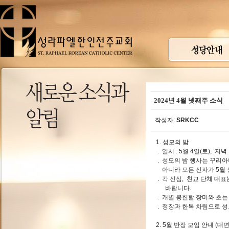
2024년 4월 넷째주 소식
작성자:
SRKCC
1. 성모의 밤
. 일시 : 5월 4일(토), 저
. 성모의 밤 행사는 꾸리
아니라 모든 신자가 5월 
. 각 신심, 친교 단체 대
바랍니다.
. 개별 봉헌할 장미와 초는
. 정장과 한복 차림으로 
2. 5월 반장 모임 안내 (대