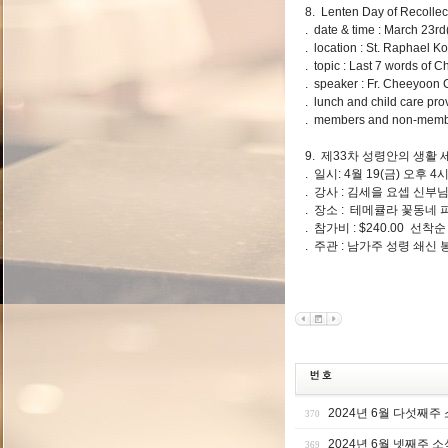
8. Lenten Day of Recollect
. date & time : March 23rd
. location : St. Raphael 
. topic : Last 7 words of Ch
. speaker : Fr. Cheeyoon
. lunch and child care pro
. members and non-member
9. 제33차 성령안의 생활
. 일시: 4월 19(금) 오후 4
. 강사 : 김세을 요셉 신부
. 장소 : 테메큘라 꽃동네 
. 참가비 : $240.00 선착순
. 주관 : 남가주 성령 쇄신
2024년 6월 다섯째주
370
2024년 6월 넷째주 소
369