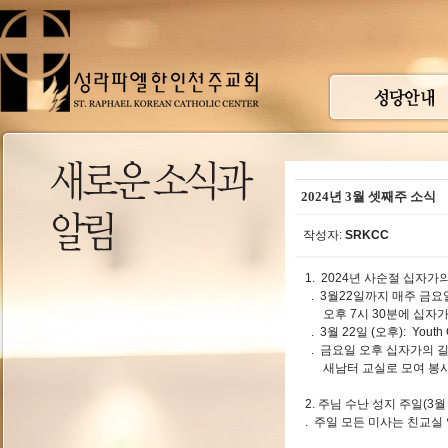
2024년 3월 셋째주 소식
작성자:
SRKCC
1. 2024년 사순절 십자가
. 3월22일까지 매주 금요일
오후 7시 30분에 십자가
. 3월 22일 (오후): Yout
. 금요일 오후 십자가의 길
새남터 교실로 모여 봉사
2. 주님 수난 성지 주일(3월
. 주일 모든 미사는 친교실