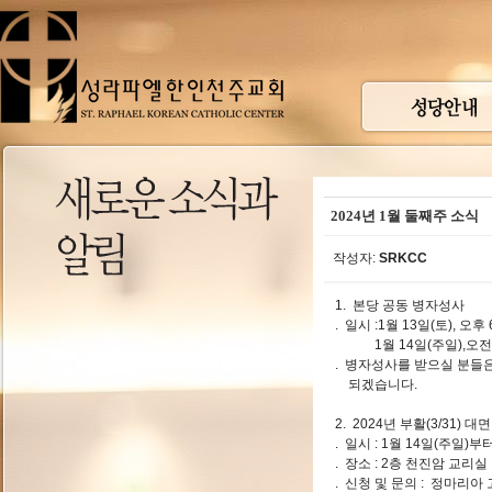
2024년 1월 둘째주 소식
작성자:
SRKCC
1. 본당 공동 병자성사
. 일시 :1월 13일(토), 오후
1월 14일(주일),오전 8
. 병자성사를 받으실 분들
되겠습니다.
2. 2024년 부활(3/31) 
. 일시 : 1월 14일(주일)
. 장소 : 2층 천진암 교리실
. 신청 및 문의 : 정마리아