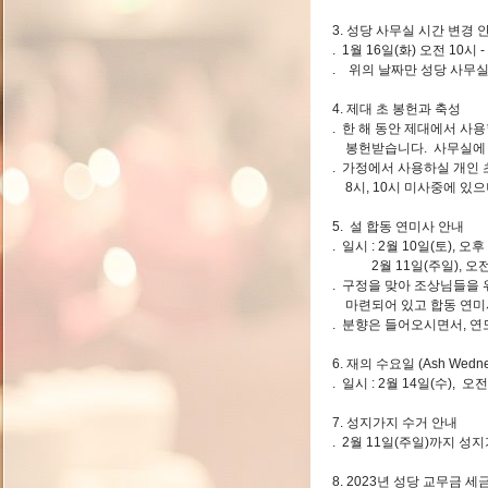
3. 성당 사무실 시간 변경 
. 1월 16일(화) 오전 10시 -
. 위의 날짜만 성당 사무
4. 제대 초 봉헌과 축성
. 한 해 동안 제대에서 사용
봉헌받습니다. 사무실에 
. 가정에서 사용하실 개인 
8시, 10시 미사중에 있
5. 설 합동 연미사 안내
. 일시 : 2월 10일(토), 오후
2월 11일(주일), 오전 
. 구정을 맞아 조상님들을
마련되어 있고 합동 연미사
. 분향은 들어오시면서, 연
6. 재의 수요일 (Ash Wedn
. 일시 : 2월 14일(수), 오
7. 성지가지 수거 안내
. 2월 11일(주일)까지 
8. 2023년 성당 교무금 