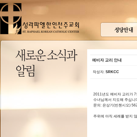
예비자 교리 안내
작성자:
SRKCC
2011년도 예비자 교리가 7
수녀님께서 지도해 주십니다
문의: 은상기(빈첸시오) 562-
주위에 아직 세례를 받지 