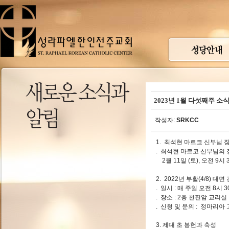
2023년 1월 다섯째주 소
작성자:
SRKCC
1. 최석현 마르코 신부님 
. 최석현 마르코 신부님의
2월 11일 (토), 오전 9시
2. 2022년 부활(4/8) 대
. 일시 : 매 주일 오전 8시 3
. 장소 : 2층 천진암 교리실
. 신청 및 문의 : 정마리아
3. 제대 초 봉헌과 축성