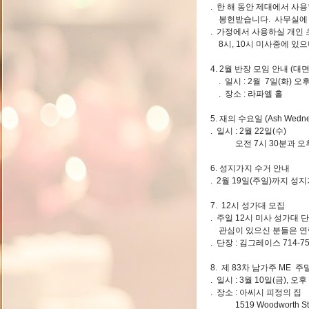
. 한 해 동안 제대에서 사
봉헌받습니다. 사무실에 
. 가정에서 사용하실 개인 
8시, 10시 미사중에 있
4. 2월 반장 모임 안내 (대
. 일시 : 2월 7일(화) 
. 장소 : 라파엘 홀
5. 재의 수요일 (Ash Wedn
. 일시 : 2월 22일(수)
오전 7시 30분과 오후 
6. 성지가지 수거 안내
. 2월 19일(주일)까지 
7. 12시 성가대 모집
. 주일 12시 미사 성가대
관심이 있으신 분들은 연
. 단장 : 김그레이스 714-75
8. 제 83차 남가주 ME 주
. 일시 : 3월 10일(금), 
. 장소 : 아씨시 피정의 집
1519 Woodworth St., S