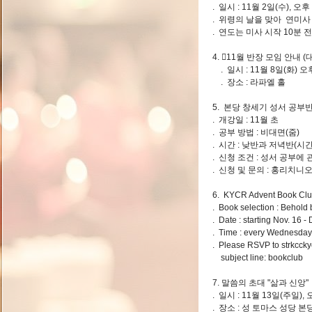
. 일시 : 11월 2일(수), 오후
. 위령의 날을 맞아 연미사
. 연도는 미사 시작 10분
4. 11월 반장 모임 안내 (
. 일시 : 11월 8일(화
. 장소 : 라파엘 홀
5. 본당 창세기 성서 공부
. 개강일 : 11월 초
. 공부 방법 : 비대면(줌)
. 시간 : 낮반과 저녁반(시
. 신청 조건 : 성서 공부에
. 신청 및 문의 : 홍리치니오 2
6. KYCR Advent Book Clu
. Book selection : Behold 
. Date : starting Nov. 16 -
. Time : every Wednesday
. Please RSVP to
strkcck
subject line: bookclub
7. 말씀의 초대 "삶과 신앙"
. 일시 : 11월 13일(주일), 
. 장소 : 성 토마스 성당 본