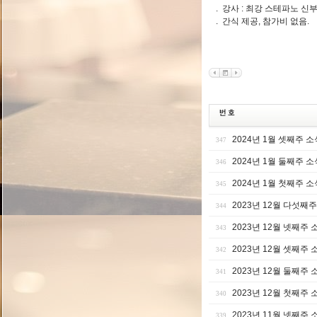
. 강사 : 최강 스테파노 신
. 간식 제공, 참가비 없음.
2024년 1월 셋째주 소
347
2024년 1월 둘째주 소
346
2024년 1월 첫째주 소
345
2023년 12월 다섯째
344
2023년 12월 넷째주 
343
2023년 12월 셋째주 
342
2023년 12월 둘째주 
341
2023년 12월 첫째주 
340
2023년 11월 넷째주 
339