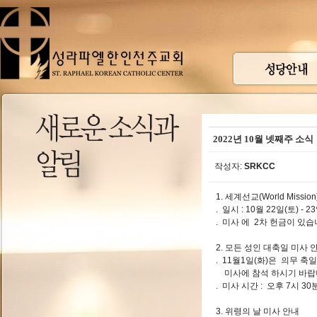
2022년 10월 넷째주 소식
작성자:
SRKCC
1. 세계선교(World Missi
. 일시 : 10월 22일(토) - 
. 미사 에 2차 헌금이 있습
2. 모든 성인 대축일 미사 
. 11월1일(화)은 의무 
미사에 참석 하시기 바랍
. 미사 시간 : 오후 7시 30
3. 위령의 날 미사 안내