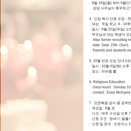
. 9월 19일(월) 부터 9
성당 사무실이 휴무하고 9
4. 신입 복사 단원 모집 - 
. 대상 : 주일 학교 6 - 10
. 일시 : 9월 25일(주일) 
. 부모님과 대상 학생이 모
Altar Server recruiting m
. date: Sept. 25th (Sun),
. Parents and students mu
5. 10월 반장 모임 안내 (대
. 일시 : 10월 4일(화)
. 장소 : 라파엘 홀
6. Religious Education
. class hours : Sunday 1
. contact : Eunji Michae
7. 요한복음 성서 줌 공부반
. 개강일 : 9월 초
. 시간 : 매주 수요일 오후 7
. 신청 조건 : 창세기, 탈
. 신청 및 문의 : 오토마스 21