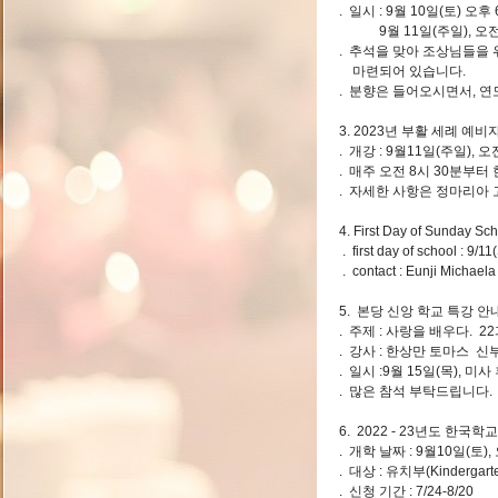
. 일시 : 9월 10일(토) 오후
9월 11일(주일), 오전 
. 추석을 맞아 조상님들을
마련되어 있습니다.
. 분향은 들어오시면서, 연
3. 2023년 부활 세례 예비
. 개강 : 9월11일(주일), 
. 매주 오전 8시 30분부터
. 자세한 사항은 정마리아
4. First Day of Sunday Sc
. first day of school : 9/1
. contact : Eunji Michae
5. 본당 신앙 학교 특강 안
. 주제 : 사랑을 배우다. 
. 강사 : 한상만 토마스 
. 일시 :9월 15일(목), 
. 많은 참석 부탁드립니다.
6. 2022 - 23년도 한국학
. 개학 날짜 : 9월10일(토),
. 대상 : 유치부(Kinderg
. 신청 기간 : 7/24-8/20