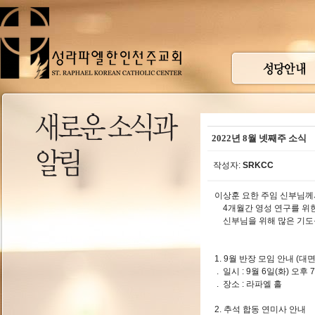
2022년 8월 넷째주 소식
작성자:
SRKCC
이상훈 요한 주임 신부님께
4개월간 영성 연구를 위한
신부님을 위해 많은 기도
1. 9월 반장 모임 안내 (대
. 일시 : 9월 6일(화) 
. 장소 : 라파엘 홀
2. 추석 합동 연미사 안내