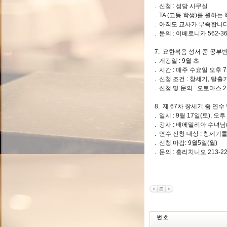
. 신청 : 성당 사무실
. TA (고등 학생)를 원하
. 아직도 교사가 부족합니다
. 문의 : 이베로니카 562-360
7. 요한복음 성서 줌 공부반
. 개강일 : 9월 초
. 시간 : 매주 수요일 오후 7
. 신청 조건 : 창세기, 탈
. 신청 및 문의 : 오토마스 21
8. 제 67차 창세기 줌 연수
. 일시 : 9월 17일(토), 오
. 강사 : 배에밀리아 수녀
. 연수 신청 대상 : 창세기를
. 신청 마감: 9월5일(월)
. 문의 : 홍리치니오 213-22