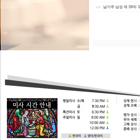
남가주 남성 제 39차
156