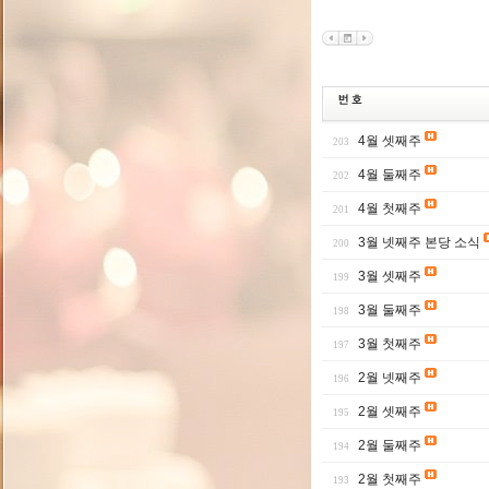
4월 셋째주
203
4월 둘째주
202
4월 첫째주
201
3월 넷째주 본당 소식
200
3월 셋째주
199
3월 둘째주
198
3월 첫째주
197
2월 넷째주
196
2월 셋째주
195
2월 둘째주
194
2월 첫째주
193