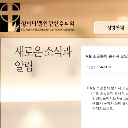
6월 소공동체 봉사자 모임
작성자:
SRKCC
 6월 소공동체 봉사자 모
• 6월 소공동체 봉사자 
반장님들께서는 6월 소공
생활 나눔지가 성당 웹
가져가십시오.