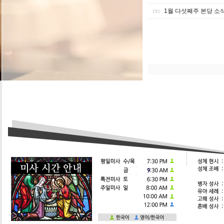
1월 다섯째주 본당 소
192