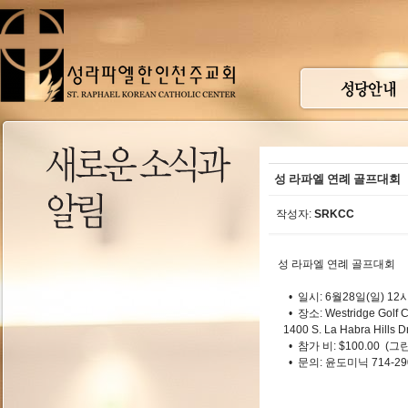
성 라파엘 연례 골프대회
작성자:
SRKCC
성 라파엘 연례 골프대회
• 일시: 6월28일(일) 12시 T
• 장소: Westridge Golf C
1400 S. La Habra Hills D
• 참가 비: $100.00 (
• 문의: 윤도미닉 714-290