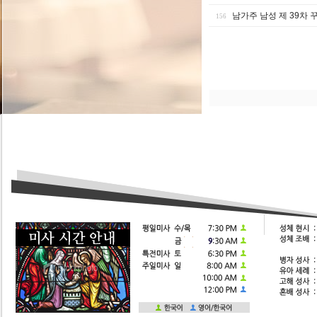
남가주 남성 제 39차
156