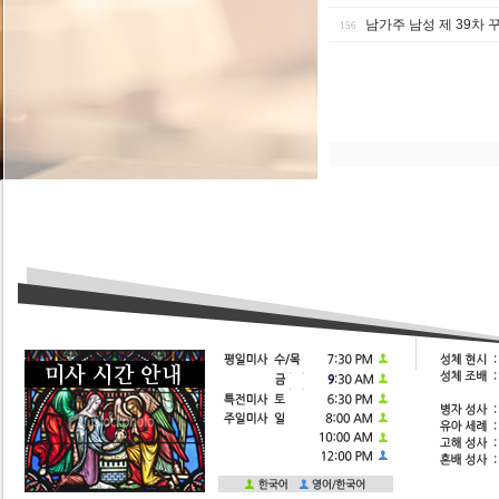
남가주 남성 제 39차
156