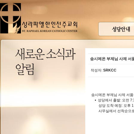
송시메온 부제님 사제 서
작성자:
SRKCC
송시메온 부제님 사제 서품
• 성당에서 출발: 오전 7:
성당 도착 예정: 오후 1:
사무실에서 선착순으로 신