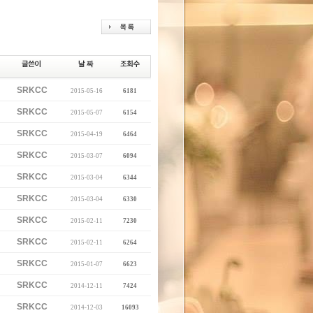
SRKCC
2015-05-16
6181
SRKCC
2015-05-07
6154
SRKCC
2015-04-19
6464
SRKCC
2015-03-07
6094
SRKCC
2015-03-04
6344
SRKCC
2015-03-04
6330
SRKCC
2015-02-11
7230
SRKCC
2015-02-11
6264
SRKCC
2015-01-07
6623
SRKCC
2014-12-11
7424
SRKCC
2014-12-03
16093