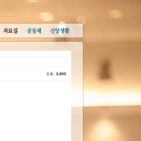
조회 :
6,960