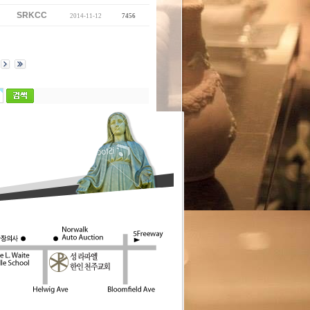
SRKCC
2014-11-12
7456