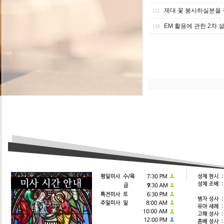
제대 꽃 봉사하실분을 
121
EM 활용에 관한 2차 
120