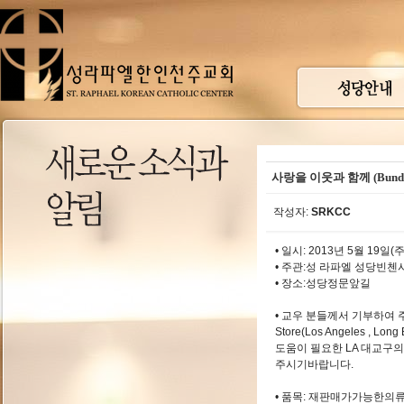
사랑을 이웃과 함께 (Bundle
작성자:
SRKCC
• 일시: 2013년 5월 19일(
• 주관:성 라파엘 성당빈
• 장소:성당정문앞길
• 교우 분들께서 기부하여 주시
Store(Los Angeles , 
도움이 필요한 LA 대교구
주시기바랍니다.
• 품목: 재판매가가능한의