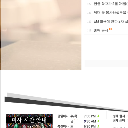
한글 학교가 5월 24일(
122
제대 꽃 봉사하실분을 
121
EM 활용에 관한 2차 
120
혼배 공시
119