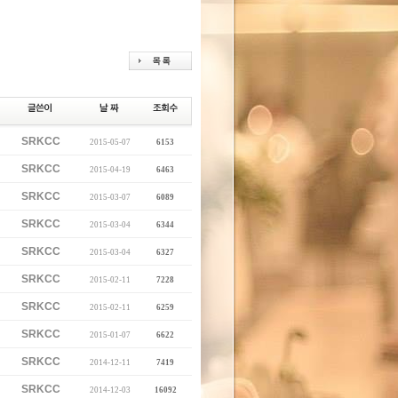
SRKCC
2015-05-07
6153
SRKCC
2015-04-19
6463
SRKCC
2015-03-07
6089
SRKCC
2015-03-04
6344
SRKCC
2015-03-04
6327
SRKCC
2015-02-11
7228
SRKCC
2015-02-11
6259
SRKCC
2015-01-07
6622
SRKCC
2014-12-11
7419
SRKCC
2014-12-03
16092