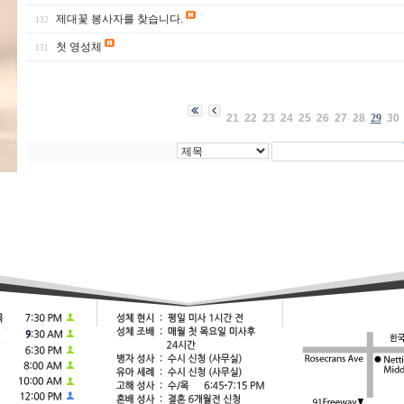
제대꽃 봉사자를 찾습니다.
132
첫 영성체
131
21
22
23
24
25
26
27
28
29
30