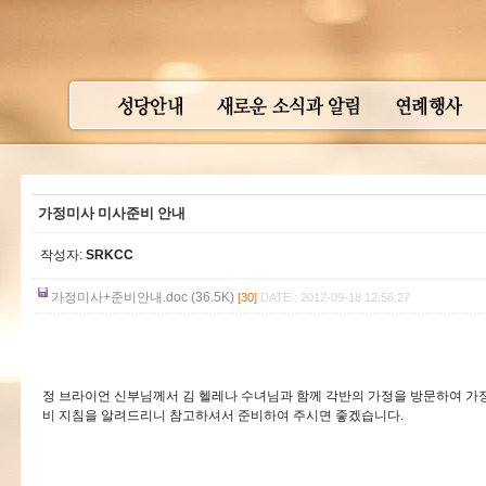
가정미사 미사준비 안내
작성자:
SRKCC
가정미사+준비안내.doc (36.5K)
[30]
DATE : 2012-09-18 12:56:27
정 브라이언 신부님께서 김 헬레나 수녀님과 함께 각반의 가정을 방문하여 가
비 지침을 알려드리니 참고하셔서 준비하여 주시면 좋겠습니다.