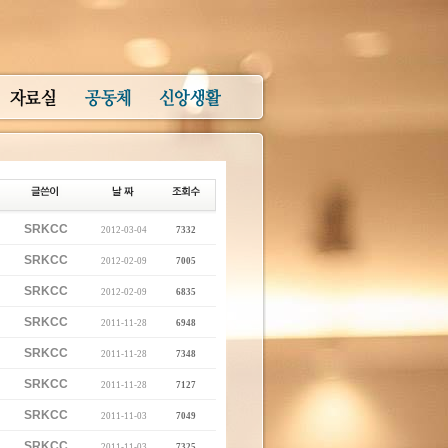
SRKCC
2012-03-04
7332
SRKCC
2012-02-09
7005
SRKCC
2012-02-09
6835
SRKCC
2011-11-28
6948
SRKCC
2011-11-28
7348
SRKCC
2011-11-28
7127
SRKCC
2011-11-03
7049
SRKCC
2011-11-03
7325