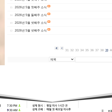
2026년 5월 첫째주 소식
15
2026년 5월 둘째주 소식
14
2026년 5월 셋째주 소식
13
2026년 5월 넷째주 소식
12
31
32
33
34
35
36
37
38
39
4