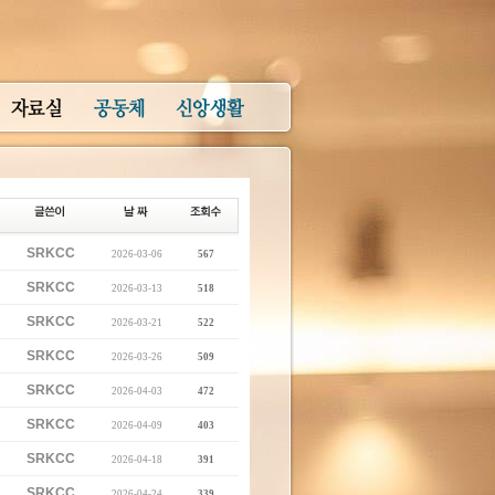
SRKCC
2026-03-06
567
SRKCC
2026-03-13
518
SRKCC
2026-03-21
522
SRKCC
2026-03-26
509
SRKCC
2026-04-03
472
SRKCC
2026-04-09
403
SRKCC
2026-04-18
391
SRKCC
2026-04-24
339