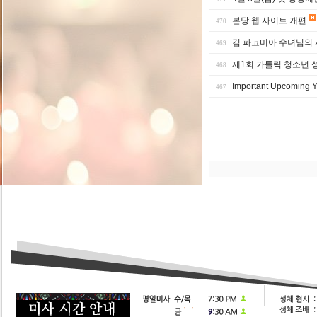
본당 웹 사이트 개편
470
김 파코미아 수녀님의 
469
제1회 가톨릭 청소년 
468
Important Upcoming Y
467